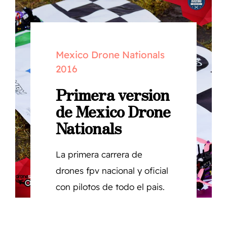
NOTICIAS
Mexico Drone Nationals
COMUNIDAD
2016
Primera version
SOBRE NOSOTROS
de Mexico Drone
Nationals
CONTACTO
La primera carrera de
drones fpv nacional y oficial
con pilotos de todo el pais.