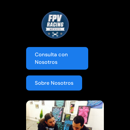
Consulta con
Nosotros
Sobre Nosotros