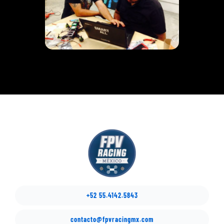
+52 55.4142.5843
contacto@fpvracingmx.com