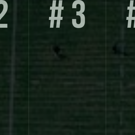
2
# 3