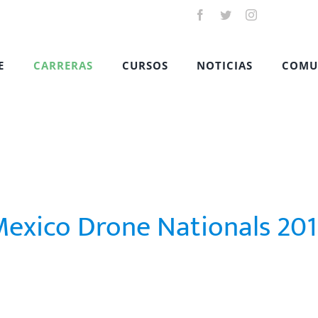
E
CARRERAS
CURSOS
NOTICIAS
COMU
exico Drone Nationals 20