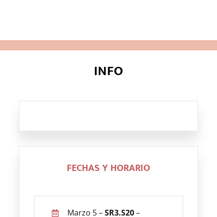
NOTICIAS
COMUNIDAD
INFO
SOBRE NOSOTROS
CONTACTO
FECHAS Y HORARIO
Marzo 5 –
SR3.S20
–