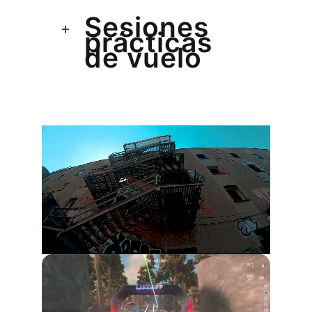
Sesiones
prácticas
de vuelo