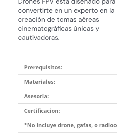
Drones FPV está diseñado para
convertirte en un experto en la
creación de tomas aéreas
cinematográficas únicas y
cautivadoras.
Prerequisitos:
Materiales:
Asesoria:
Certificacion:
*No incluye drone, gafas, o radiocontrol