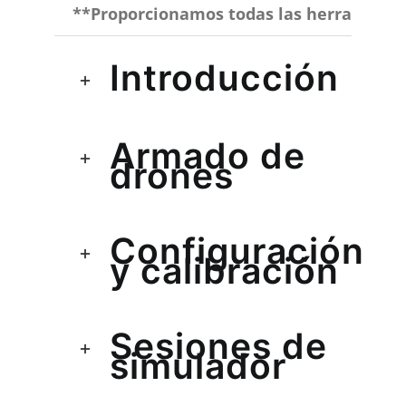
**Proporcionamos todas las herramientas
Introducción
Armado de
drones
Configuración
y calibración
Sesiones de
simulador