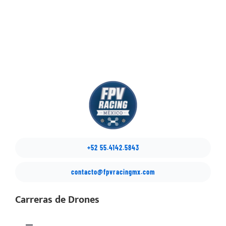
NOTICIAS
COMUNIDAD
SOBRE NOSOTROS
CONTACTO
+52 55.4142.5843
contacto@fpvracingmx.com
Carreras de Drones