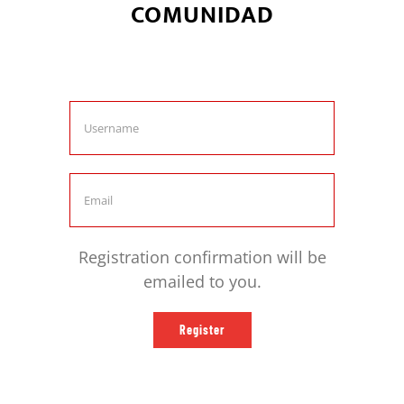
COMUNIDAD
Únete ahora y se parte de la
comunidad
Registration confirmation will be
emailed to you.
Register