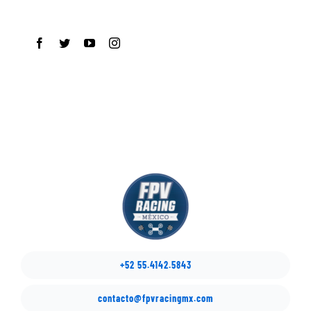
+52 55.4142.5843
contacto@fpvracingmx.com