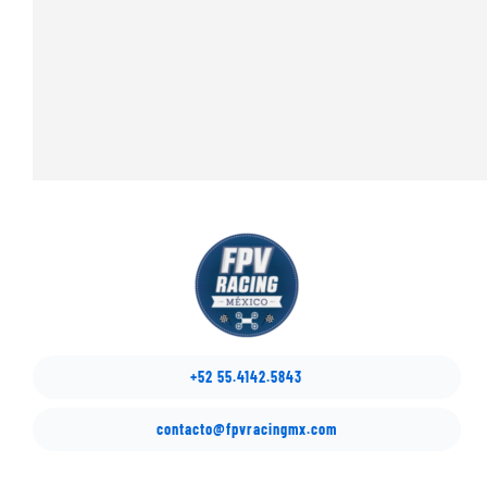
+52 55.4142.5843
contacto@fpvracingmx.com