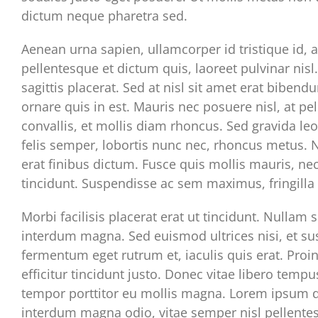
dictum neque pharetra sed.
Aenean urna sapien, ullamcorper id tristique id, a
pellentesque et dictum quis, laoreet pulvinar nis
sagittis placerat. Sed at nisl sit amet erat biben
ornare quis in est. Mauris nec posuere nisl, at p
convallis, et mollis diam rhoncus. Sed gravida leo 
felis semper, lobortis nunc nec, rhoncus metus. N
erat finibus dictum. Fusce quis mollis mauris, nec
tincidunt. Suspendisse ac sem maximus, fringilla 
Morbi facilisis placerat erat ut tincidunt. Nullam
interdum magna. Sed euismod ultrices nisi, et sus
fermentum eget rutrum et, iaculis quis erat. Proin
efficitur tincidunt justo. Donec vitae libero temp
tempor porttitor eu mollis magna. Lorem ipsum do
interdum magna odio, vitae semper nisl pellentes