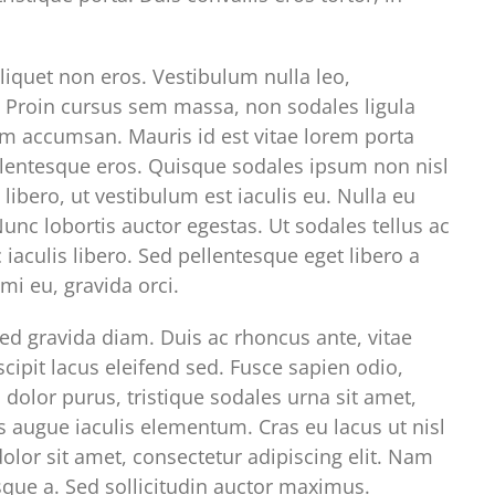
liquet non eros. Vestibulum nulla leo,
l. Proin cursus sem massa, non sodales ligula
dum accumsan. Mauris id est vitae lorem porta
ellentesque eros. Quisque sodales ipsum non nisl
libero, ut vestibulum est iaculis eu. Nulla eu
unc lobortis auctor egestas. Ut sodales tellus ac
 iaculis libero. Sed pellentesque eget libero a
mi eu, gravida orci.
 sed gravida diam. Duis ac rhoncus ante, vitae
cipit lacus eleifend sed. Fusce sapien odio,
 dolor purus, tristique sodales urna sit amet,
us augue iaculis elementum. Cras eu lacus ut nisl
lor sit amet, consectetur adipiscing elit. Nam
que a. Sed sollicitudin auctor maximus.