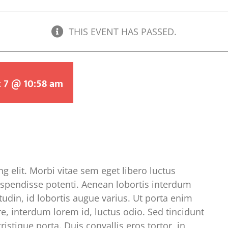
THIS EVENT HAS PASSED.
 7 @ 10:58 am
g elit. Morbi vitae sem eget libero luctus
Suspendisse potenti. Aenean lobortis interdum
udin, id lobortis augue varius. Ut porta enim
e, interdum lorem id, luctus odio. Sed tincidunt
istique porta. Duis convallis eros tortor, in