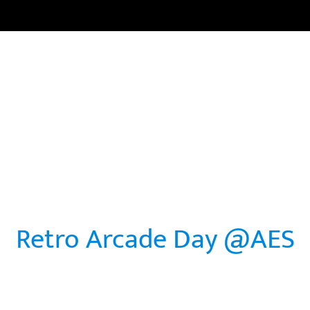
HOME
CARRERAS
CURSOS
NOTICIAS
COMUNI
Retro Arcade Day @AES