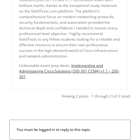
brilliant marks, thanks to the exceptional study materials
on the ValidTests.com platform. The platform’s
comprehensive focus on modern networking protocols,
security fundamentals, and automation provided the
technical depth and confidence I needed to master every
professional-level objective. I highly recommend
ValidTests to any fellow students looking for a reliable and
effective resource to ensure their own professional
success in the high-demand world of Cisco infrastructure
and network administration.
Unbeatable exam prep deals:
Implementing and
Administering Cisco Solutions (200-301 CCNA) v1.1 – 200-
301
Viewing 2 posts - 1 through 2 (of 2 total)
You must be logged in to reply to this topic.