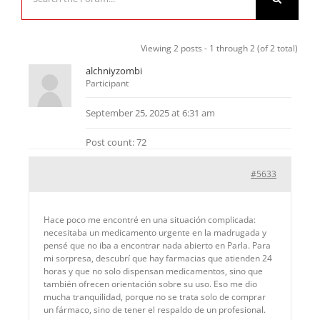
Viewing 2 posts - 1 through 2 (of 2 total)
alchniyzombi
Participant
September 25, 2025 at 6:31 am
Post count: 72
#5633
Hace poco me encontré en una situación complicada:
necesitaba un medicamento urgente en la madrugada y
pensé que no iba a encontrar nada abierto en Parla. Para
mi sorpresa, descubrí que hay farmacias que atienden 24
horas y que no solo dispensan medicamentos, sino que
también ofrecen orientación sobre su uso. Eso me dio
mucha tranquilidad, porque no se trata solo de comprar
un fármaco, sino de tener el respaldo de un profesional.