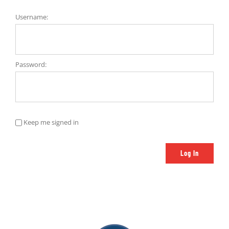
Username:
Password:
Keep me signed in
Log In