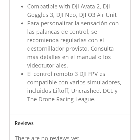
Compatible with DJI Avata 2, DJI
Goggles 3, DJI Neo, DJI O3 Air Unit
Para personalizar la sensación con
las palancas de control, se
recomienda regularlas con el
destornillador provisto. Consulta
más detalles en el manual o los
videotutoriales.
El control remoto 3 DJI FPV es
compatible con varios simuladores,
incluidos Liftoff, Uncrashed, DCL y
The Drone Racing League.
Reviews
There are no reviews yet.