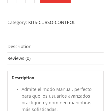
DJI
FPV
Remote
Controller
Category:
KITS-CURSO-CONTROL
quantity
Description
Reviews (0)
Description
Admite el modo Manual, perfecto
para que los usuarios avanzados
practiquen y dominen maniobras
más sofisticadas.