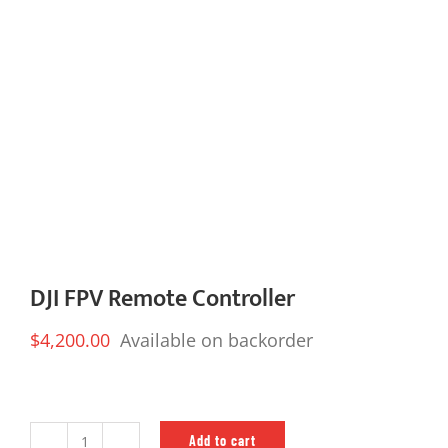
DJI FPV Remote Controller
$
4,200.00
Available on backorder
Add to cart